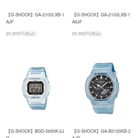
【G-SHOCK】GA-2100LXB-1
【G-SHOCK】GA-2100LXB-1
AJF
A9JF
20,900円(税込)
20,900円(税込)
【G-SHOCK】BGD-5650K-2J
【G-SHOCK】GA-B2100KB-2