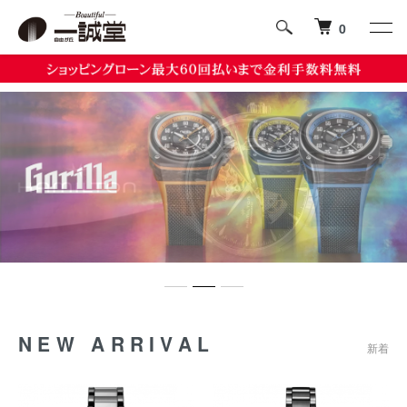
0
NEW ARRIVAL
新着