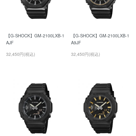
【G-SHOCK】GM-2100LXB-1
【G-SHOCK】GM-2100LXB-1
AJF
A9JF
32,450円(税込)
32,450円(税込)