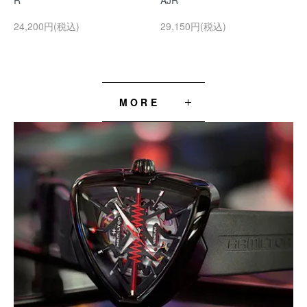
R
AJR
24,200円(税込)
29,150円(税込)
MORE