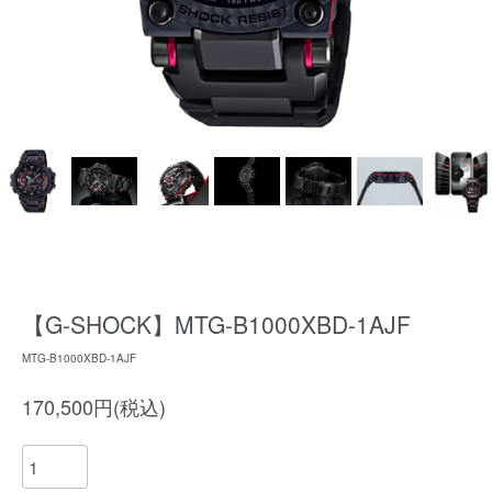
【G-SHOCK】MTG-B1000XBD-1AJF
MTG-B1000XBD-1AJF
170,500円(税込)