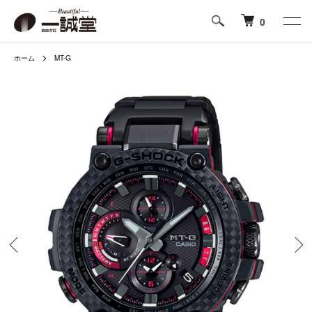
0
ホーム
MT-G