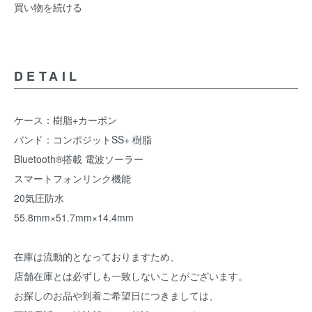
買い物を続ける
DETAIL
ケース：樹脂+カーボン
バンド：コンポジットSS+ 樹脂
Bluetooth®搭載 電波ソーラー
スマートフォンリンク機能
20気圧防水
55.8mm×51.7mm×14.4mm
在庫は流動的となっておりますため、
店舗在庫とは必ずしも一致しないことがございます。
お探しのお品や到着ご希望日につきましては、