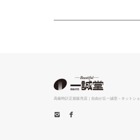
高級時計正規販売店｜自由が丘一誠堂－ネットショ