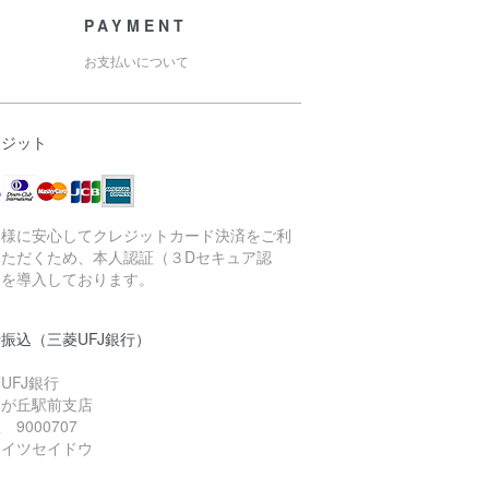
PAYMENT
お支払いについて
レジット
客様に安心してクレジットカード決済をご利
いただくため、本人認証（３Dセキュア認
）を導入しております。
振込（三菱UFJ銀行）
UFJ銀行
由が丘駅前支店
 9000707
）イツセイドウ