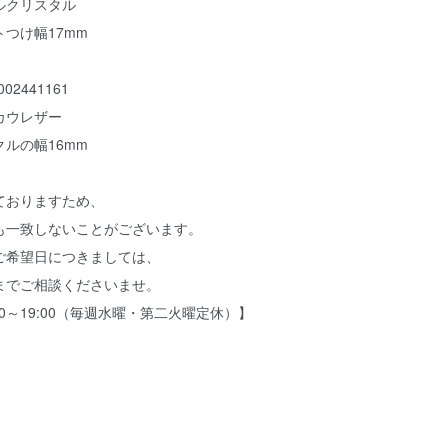
ルクリスタル
つけ幅17mm
6002441161
カウレザー
ルの幅16mm
ておりますため、
も一致しないことがございます。
ご希望日につきましては、
までご相談くださいませ。
10:30～19:00（毎週水曜・第二火曜定休）】