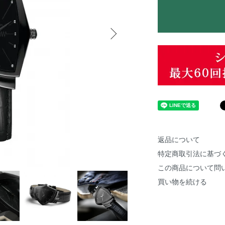
返品について
特定商取引法に基づ
この商品について問
買い物を続ける