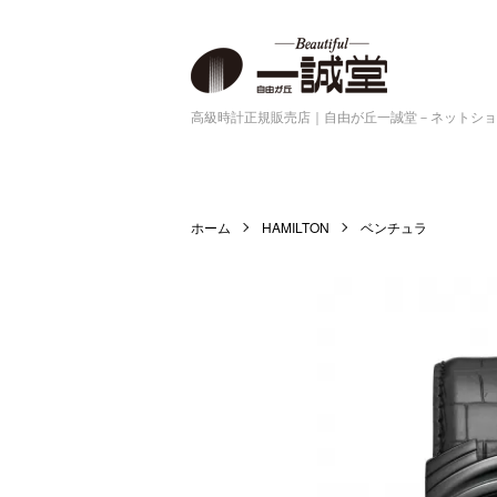
高級時計正規販売店｜自由が丘一誠堂－ネットショ
ホーム
HAMILTON
ベンチュラ