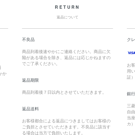
RETURN
返品について
不良品
ク
商品到着後速やかにご連絡ください。商品に欠
陥がある場合を除き、返品には応じかねますの
でご了承ください。
お
料
用
かか
証
返品期限
商品到着後７日以内とさせていただきます。
銀行
三菱
返品送料
自
当座
お客様都合による返品につきましてはお客様の
カ
ご負担とさせていただきます。不良品に該当す
る場合は当方で負担いたします。