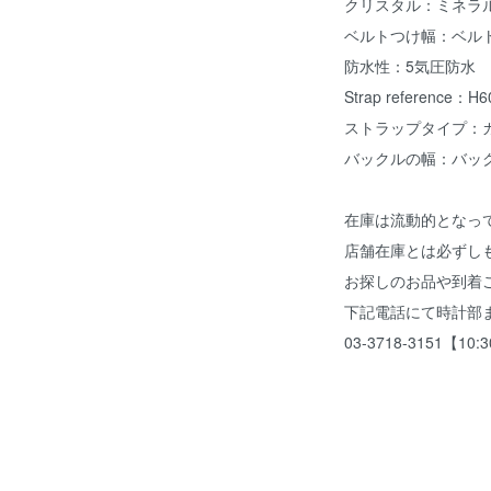
クリスタル：ミネラ
ベルトつけ幅：ベルト
防水性：5気圧防水
Strap reference：H
ストラップタイプ：
バックルの幅：バック
在庫は流動的となっ
店舗在庫とは必ずし
お探しのお品や到着
下記電話にて時計部
03-3718-3151【