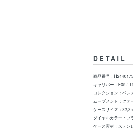
DETAIL
商品番号：H2440173
キャリバー：F05.11
コレクション：ベン
ムーブメント：クオ
ケースサイズ：32,3mm
ダイヤルカラー：ブ
ケース素材：ステン