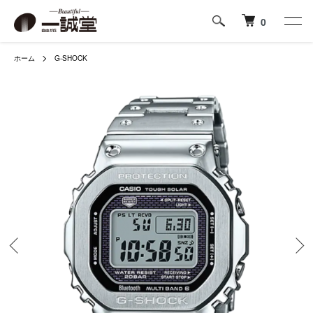
0
ホーム
G-SHOCK