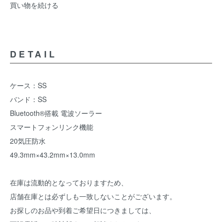
買い物を続ける
DETAIL
ケース：SS
バンド：SS
Bluetooth®搭載 電波ソーラー
スマートフォンリンク機能
20気圧防水
49.3mm×43.2mm×13.0mm
在庫は流動的となっておりますため、
店舗在庫とは必ずしも一致しないことがございます。
お探しのお品や到着ご希望日につきましては、