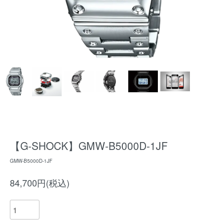
【G-SHOCK】GMW-B5000D-1JF
GMW-B5000D-1JF
84,700円(税込)