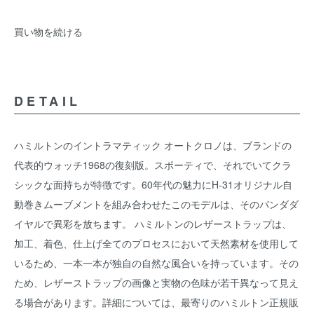
買い物を続ける
DETAIL
ハミルトンのイントラマティック オートクロノは、ブランドの
代表的ウォッチ1968の復刻版。スポーティで、それでいてクラ
シックな面持ちが特徴です。60年代の魅力にH-31オリジナル自
動巻きムーブメントを組み合わせたこのモデルは、そのパンダダ
イヤルで異彩を放ちます。 ハミルトンのレザーストラップは、
加工、着色、仕上げ全てのプロセスにおいて天然素材を使用して
いるため、一本一本が独自の自然な風合いを持っています。その
ため、レザーストラップの画像と実物の色味が若干異なって見え
る場合があります。詳細については、最寄りのハミルトン正規販