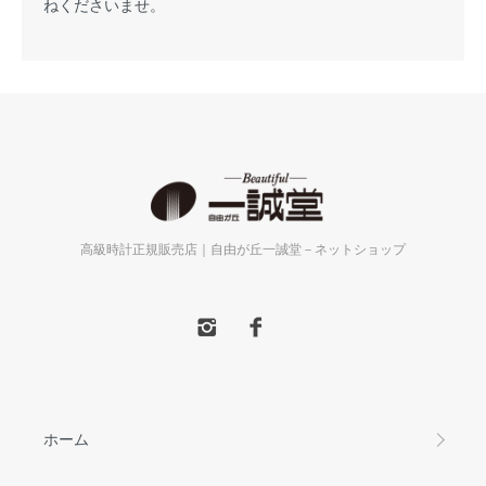
ねくださいませ。
高級時計正規販売店｜自由が丘一誠堂－ネットショップ
ホーム