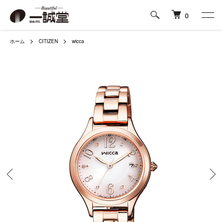
0
ホーム
CITIZEN
wicca