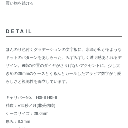
買い物を続ける
DETAIL
ほんのり色付くグラデーションの文字板に、水滴が広がるような
ドットのパターンをあしらった、みずみずしく透明感あふれるデ
ザイン。9時の位置のダイヤがさりげないアクセントに。少し大
きめの28mmのケースとくるんとカールしたアラビア数字が可愛
らしさと視認性を両立しています。
キャリバーNo.：H0F8 H0F6
精度：±15秒／月(非受信時)
ケースサイズ：28.0mm
厚み：8.3mm