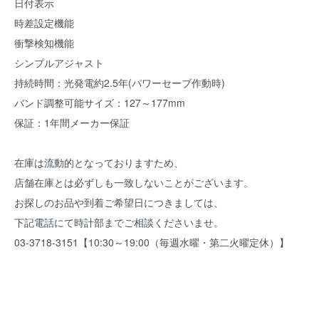
日付表示
時差設定機能
衝撃検知機能
シンプルアジャスト
持続時間：光発電約2.5年(パワーセーブ作動時)
バンド調整可能サイズ：127～177mm
保証：1年間メーカー保証
在庫は流動的となっておりますため、
店舗在庫とは必ずしも一致しないことがございます。
お探しのお品や到着ご希望日につきましては、
下記電話にて時計部までご相談くださいませ。
03-3718-3151【10:30～19:00（毎週水曜・第二火曜定休）】