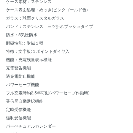
ケース素材：ステンレス
ケース表面処理：めっき(ピンクゴールド色)
ガラス：球面クリスタルガラス
バンド：ステンレス 三ツ折れプッシュタイプ
防水：5気圧防水
耐磁性能：耐磁１種
特徴：文字板:１ポイントダイヤ入
機能：充電残量表示機能
充電警告機能
過充電防止機能
パワーセーブ機能
フル充電時約2.5年可動(パワーセーブ作動時)
受信局自動選択機能
定時受信機能
強制受信機能
パーペチュアルカレンダー