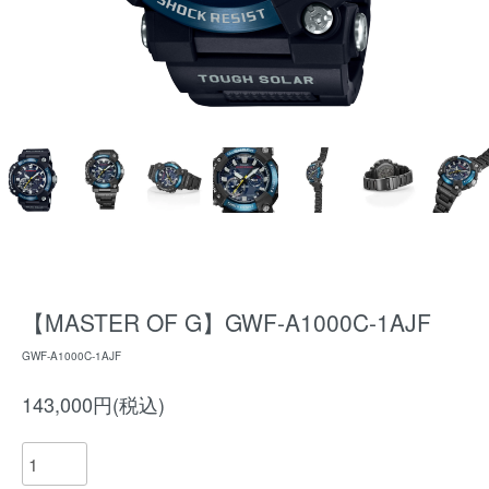
【MASTER OF G】GWF-A1000C-1AJF
GWF-A1000C-1AJF
143,000円(税込)