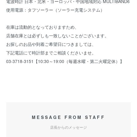
電波時計 日本・北米・ヨーロッパ・中国地域対応 MULTIBAND6
使用電源：タフソーラー（ソーラー充電システム）
在庫は流動的となっておりますため、
店舗在庫とは必ずしも一致しないことがございます。
お探しのお品や到着ご希望日につきましては、
下記電話にて時計部までご相談くださいませ。
03-3718-3151【10:30～19:00（毎週水曜・第二火曜定休）】
MESSAGE FROM STAFF
店長からのメッセージ