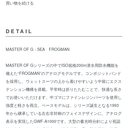
買い物を続ける
DETAIL
MASTER OF G - SEA FROGMAN
MASTER OF Gシリーズの中でISO規格200m潜水用防水機能を
備えた“FROGMAN”のアナログモデルです。コンポジットバンド
を採用し、ウェットスーツの上から着けやすいよう中留にエクス
テンション機構を搭載。平常時は折りたたむことで、快適な長さ
でお使いいただけます。中ゴマにファインレジンパーツを使用し
強度と軽さを両立。ベースモデルは、シリーズ誕生となる1993
年から継承している左右非対称のフェイスデザインに、アナログ
表示を実現したGWF-A1000です。大型の蓄光時分針により視認