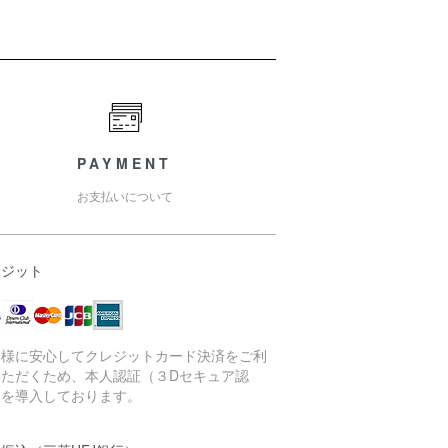
PAYMENT
お支払いについて
レジット
客様に安心してクレジットカード決済をご利
いただくため、本人認証（３Dセキュア認
）を導入しております。