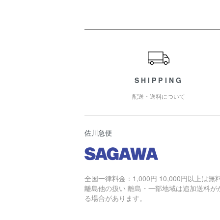
ショッピングガイド
SHIPPING
配送・送料について
佐川急便
全国一律料金：1,000円 10,000円以上は無
離島他の扱い 離島・一部地域は追加送料が
る場合があります。