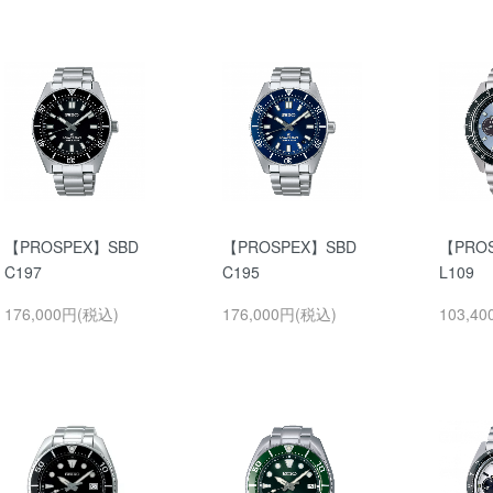
【PROSPEX】SBD
【PROSPEX】SBD
【PRO
C197
C195
L109
176,000円(税込)
176,000円(税込)
103,4