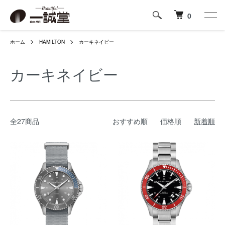
0
ホーム
HAMILTON
カーキネイビー
カーキネイビー
全27商品
おすすめ順
価格順
新着順