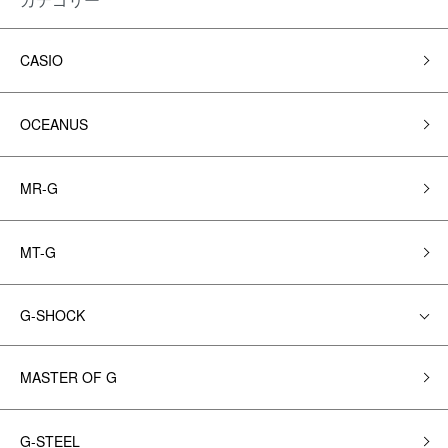
CASIO
OCEANUS
MR-G
MT-G
G-SHOCK
MASTER OF G
G-STEEL