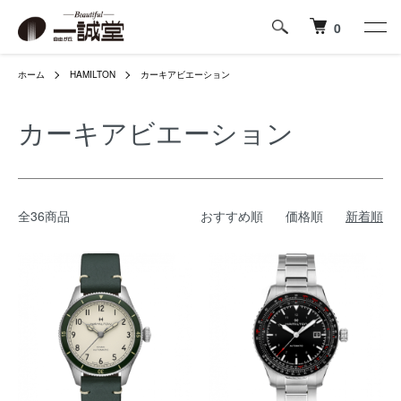
0
ホーム
HAMILTON
カーキアビエーション
カーキアビエーション
全36商品
おすすめ順
価格順
新着順