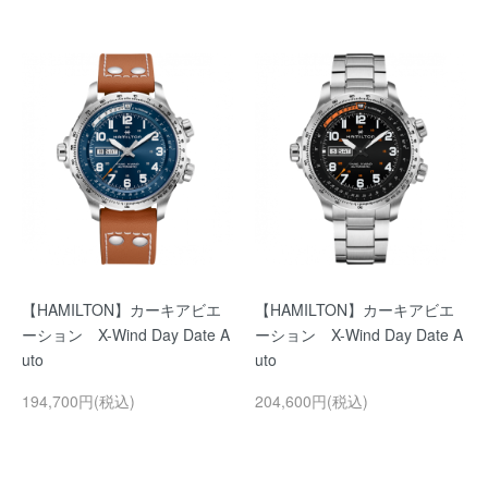
【HAMILTON】カーキアビエ
【HAMILTON】カーキアビエ
ーション X-Wind Day Date A
ーション X-Wind Day Date A
uto
uto
194,700円(税込)
204,600円(税込)