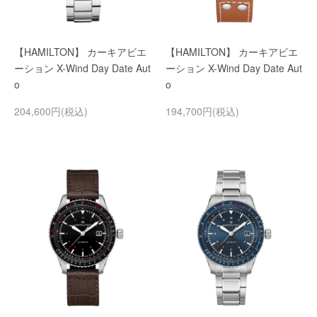
【HAMILTON】 カーキアビエ
【HAMILTON】 カーキアビエ
ーション X-Wind Day Date Aut
ーション X-Wind Day Date Aut
o
o
204,600円(税込)
194,700円(税込)